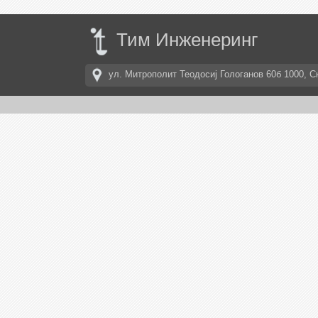
Тим Инженеринг
Тим
Инженеринг
ул. Митрополит Теодосиј Гологанов 60б 1000, С